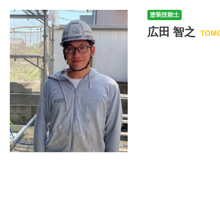
塗装技能士
広田 智之
TOMO