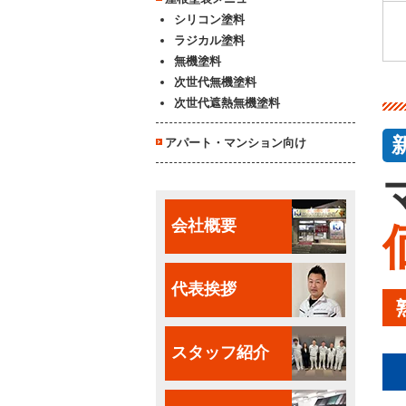
シリコン塗料
ラジカル塗料
無機塗料
次世代無機塗料
次世代遮熱無機塗料
アパート・マンション向け
会社概要
代表挨拶
スタッフ紹介