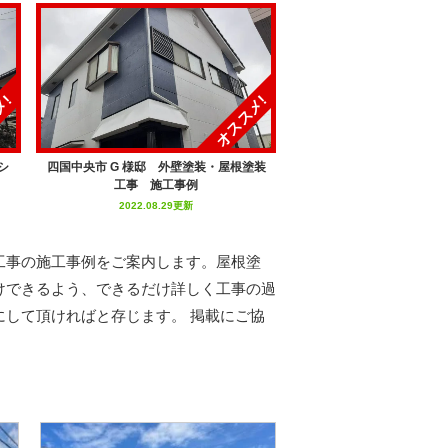
メ!
オススメ!
シ
四国中央市 G 様邸 外壁塗装・屋根塗装
工事 施工事例
2022.08.29更新
工事の施工事例をご案内します。屋根塗
けできるよう、できるだけ詳しく工事の過
して頂ければと存じます。 掲載にご協