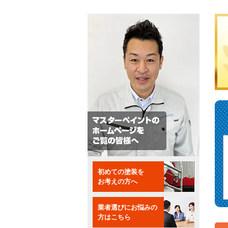
初めての塗装を
お考えの方へ
業者選びにお悩みの
方はこちら