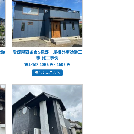
塗装
愛媛県西条市S様邸 屋根外壁塗装工
事 施工事例
施工価格:
100万円～150万円
詳しくはこちら