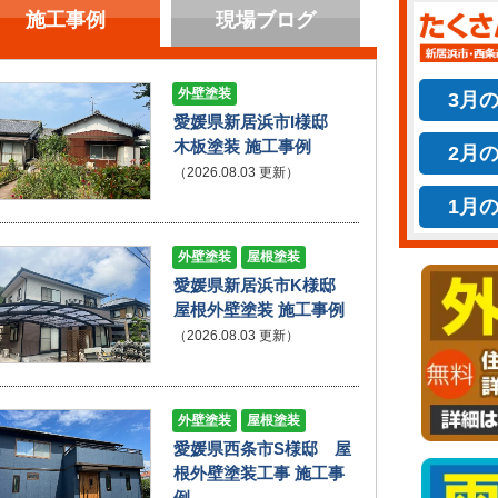
施工事例
現場ブログ
外壁塗装
3月
愛媛県新居浜市I様邸
木板塗装 施工事例
2月
（2026.08.03 更新）
1月
外壁塗装
屋根塗装
愛媛県新居浜市K様邸
屋根外壁塗装 施工事例
（2026.08.03 更新）
外壁塗装
屋根塗装
愛媛県西条市S様邸 屋
根外壁塗装工事 施工事
例