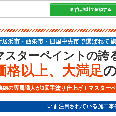
新居浜市・西条市・四国中央市で選ばれて施工
マスターペイントの誇
価格以上、大満足
熟練の専属職人が3回手塗り仕上げ！マスター
いま注目されている施工事