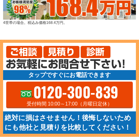
4世帯の場合。税込み価格168.4万円。
タップですぐにお電話できます
0120-300-839
受付時間 10:00～17:00（月曜日定休）
絶対に損はさせません！後悔しないため
にも他社と見積りを比較してください！