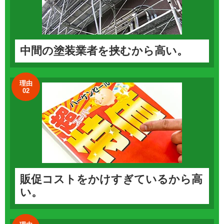
中間の塗装業者を挟むから高い。
理由
02
販促コストをかけすぎているから高
い。