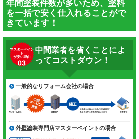
年間塗装件数が多いため、塗料
を一括で安く仕入れることがで
きています！
中間業者を省くことによ
マスターペイン
ト
が安い理由
ってコストダウン！
03
一般的なリフォーム会社の場合
外壁塗装専門店マスターペイントの場合