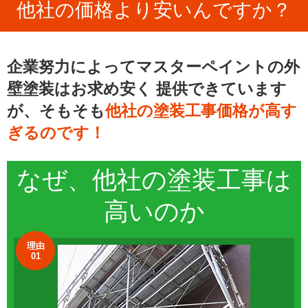
他社の価格より安いんですか？
企業努力によってマスターペイントの外
壁塗装はお求め安く
提供できています
が、そもそも
他社の塗装工事価格が高す
ぎるのです！
なぜ、他社の
塗装工事
は
高いのか
理由
01