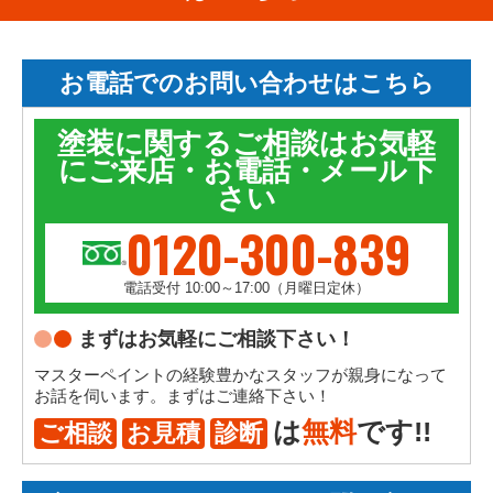
お電話でのお問い合わせはこちら
塗装に関するご相談はお気軽
にご来店・お電話・メール下
さい
0120-300-839
電話受付 10:00～17:00（月曜日定休）
まずはお気軽にご相談下さい！
マスターペイントの経験豊かなスタッフが親身になって
お話を伺います。まずはご連絡下さい！
は
無料
です!!
ご相談
お見積
診断