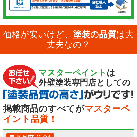
価格が安いけど、
塗装の品質
は大
丈夫なの？
マスターペイント
は
外壁塗装専門店としての
掲載商品のすべてが
マスターペ
イント品質！