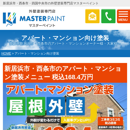
新居浜市・西条市・四国中央市の外壁塗装専門店マスターペイント
MENU
アパート・マンション向け塗装
愛媛県新居浜市・西条市のアパート・マンションオーナー様・大家様へ
HOME
>
アパート・マンション向け塗装
新居浜市・西条市のアパート・マンショ
ン塗装メニュー 税込168.4万円