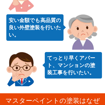
安い金額でも高品質の
良い外壁塗装を行いた
い。
てっとり早くアパー
ト、マンションの塗
装工事を行いたい。
マスターペイントの塗装はなぜ