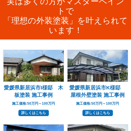
実は多くの方がマスターペイン
トで
「理想の外装塗装」を叶えられて
います！
愛媛県新居浜市I様邸 木
愛媛県新居浜市K様邸
板塗装 施工事例
屋根外壁塗装 施工事例
施工価格:
50万円～100万円
施工価格:
50万円～100万円
詳しくはこちら
詳しくはこちら