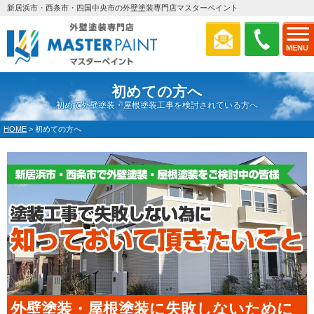
新居浜市・西条市・四国中央市の外壁塗装専門店マスターペイント
MENU
初めての方へ
初めて外壁塗装・屋根塗装工事を検討されている方へ
HOME
>
初めての方へ
外壁塗装・屋根塗装に失敗しないために