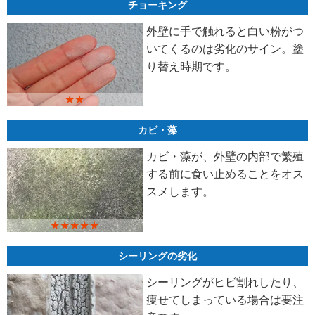
チョーキング
外壁に手で触れると白い粉がつ
いてくるのは劣化のサイン。塗
り替え時期です。
★★
カビ・藻
カビ・藻が、外壁の内部で繁殖
する前に食い止めることをオス
スメします。
★★★★★
シーリングの劣化
シーリングがヒビ割れしたり、
痩せてしまっている場合は要注