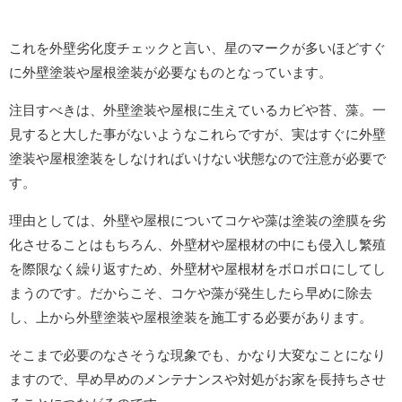
これを外壁劣化度チェックと言い、星のマークが多いほどすぐ
に外壁塗装や屋根塗装が必要なものとなっています。
注目すべきは、外壁塗装や屋根に生えているカビや苔、藻。一
見すると大した事がないようなこれらですが、実はすぐに外壁
塗装や屋根塗装をしなければいけない状態なので注意が必要で
す。
理由としては、外壁や屋根についてコケや藻は塗装の塗膜を劣
化させることはもちろん、外壁材や屋根材の中にも侵入し繁殖
を際限なく繰り返すため、外壁材や屋根材をボロボロにしてし
まうのです。だからこそ、コケや藻が発生したら早めに除去
し、上から外壁塗装や屋根塗装を施工する必要があります。
そこまで必要のなさそうな現象でも、かなり大変なことになり
ますので、早め早めのメンテナンスや対処がお家を長持ちさせ