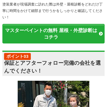
塗装業者が現場調査に訪れた際は外壁・屋根診断をどれだけ丁
寧に時間をかけて細部まで行うかをしっかりと確認してくださ
い！
マスターペイント
の無料 屋根・外壁診断は
コチラ
ポイント03
保証とアフターフォロー完備の会社を選
んでください！