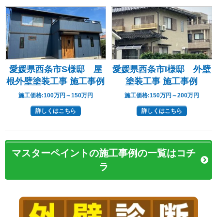
愛媛県西条市S様邸 屋
愛媛県西条市I様邸 外壁
根外壁塗装工事 施工事例
塗装工事 施工事例
施工価格:
100万円～150万円
施工価格:
150万円～200万円
詳しくはこちら
詳しくはこちら
マスターペイントの施工事例の一覧はコチ
ラ