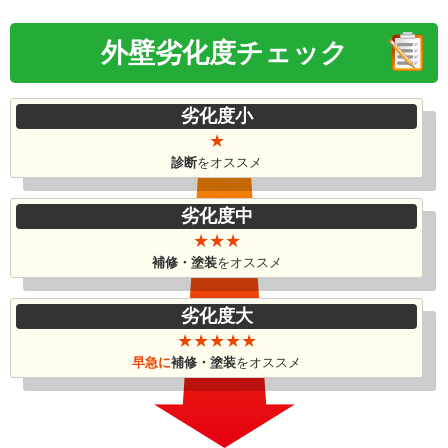
外壁劣化度
チェック
劣化度小
★
診断
をオススメ
劣化度中
★★★
補修・塗装
を
オススメ
劣化度大
★★★★★
早急に
補修・塗装
を
オススメ