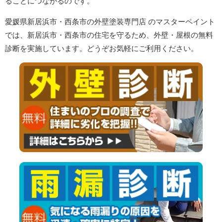
ることにつながるのです。
愛媛県
新居浜市・西条市
の外壁塗装専門店 のマスターペイント
では、
新居浜市・西条市
の住宅を守るため、外壁・屋根の無料
診断を実施しています。どうぞお気軽にご利用ください。