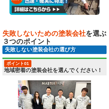
失敗しないための塗装会社
を選ぶ
３つのポイント
失敗しない塗装会社の選び方
ポイント01
地域密着の塗装会社を選んでください！