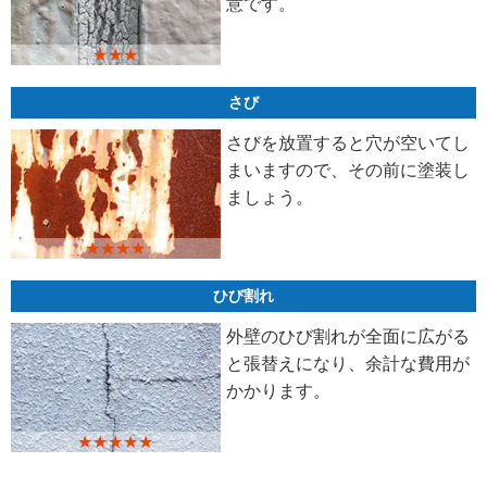
意です。
★★★
さび
さびを放置すると穴が空いてし
まいますので、その前に塗装し
ましょう。
★★★★
ひび割れ
外壁のひび割れが全面に広がる
と張替えになり、余計な費用が
かかります。
★★★★★