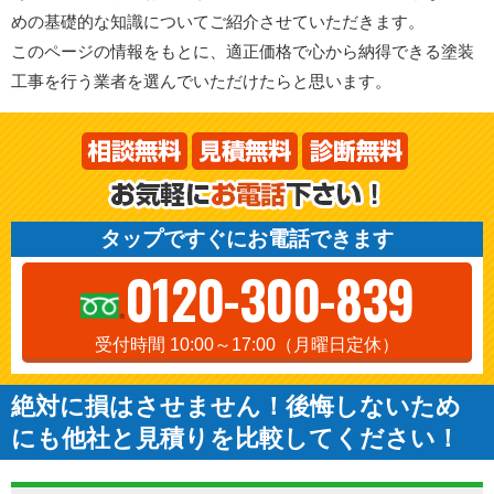
めの基礎的な知識についてご紹介させていただきます。
このページの情報をもとに、適正価格で心から納得できる塗装
工事を行う業者を選んでいただけたらと思います。
タップですぐにお電話できます
0120-300-839
受付時間 10:00～17:00（月曜日定休）
絶対に損はさせません！後悔しないため
にも他社と見積りを比較してください！