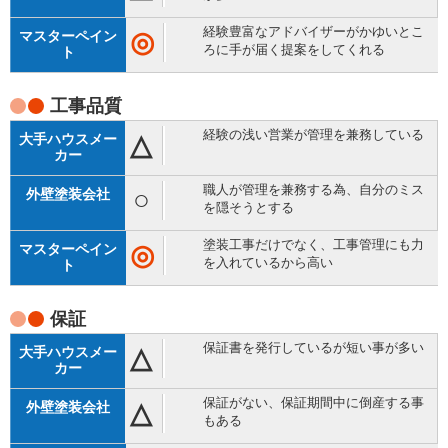
経験豊富なアドバイザーがかゆいとこ
◎
ろに手が届く提案をしてくれる
工事品質
経験の浅い営業が管理を兼務している
△
職人が管理を兼務する為、自分のミス
○
を隠そうとする
塗装工事だけでなく、工事管理にも力
◎
を入れているから高い
保証
保証書を発行しているが短い事が多い
△
保証がない、保証期間中に倒産する事
△
もある