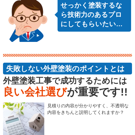
せっかく塗装するな
ら技術力のあるプロ
にしてもらいたい…
失敗しない外壁塗装のポイントとは
外壁塗装工事で成功するためには
良い会社選び
が重要です!!
見積りの内容が分かりやすく、不透明な
内容をきちんと説明してくれますか？