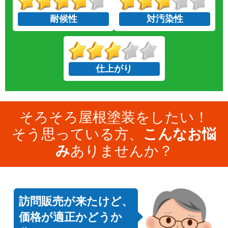
耐候性
対汚染性
仕上がり
そろそろ屋根塗装をしたい！
そう思っている方、
こんなお悩
み
ありませんか？
訪問販売が来たけど、
価格が適正かどうか