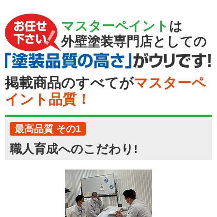
マスターペイント
は
外壁塗装専門店としての
掲載商品のすべてが
マスターペ
イント品質！
最高品質 その1
職人育成へのこだわり!