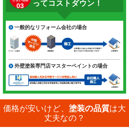
ってコストダウン！
03
一般的なリフォーム会社の場合
外壁塗装専門店マスターペイントの場合
価格が安いけど、
塗装の品質
は大
丈夫なの？