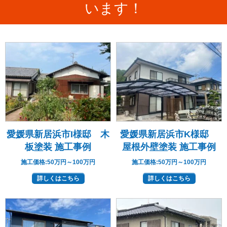
います！
愛媛県新居浜市I様邸 木
愛媛県新居浜市K様邸
板塗装 施工事例
屋根外壁塗装 施工事例
施工価格:
50万円～100万円
施工価格:
50万円～100万円
詳しくはこちら
詳しくはこちら