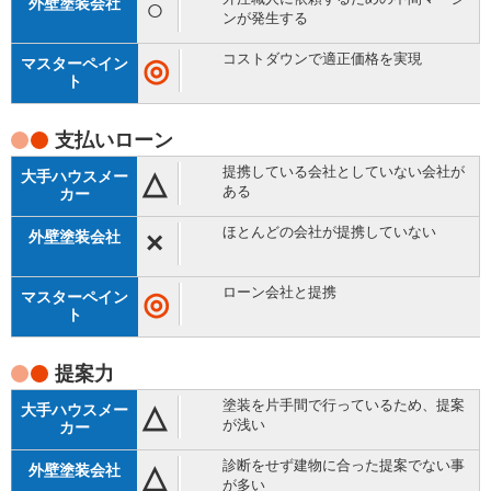
○
ンが発生する
コストダウンで適正価格を実現
◎
支払い
ローン
提携している会社としていない会社が
△
ある
ほとんどの会社が提携していない
×
ローン会社と提携
◎
提案力
塗装を片手間で行っているため、提案
△
が浅い
診断をせず建物に合った提案でない事
△
が多い