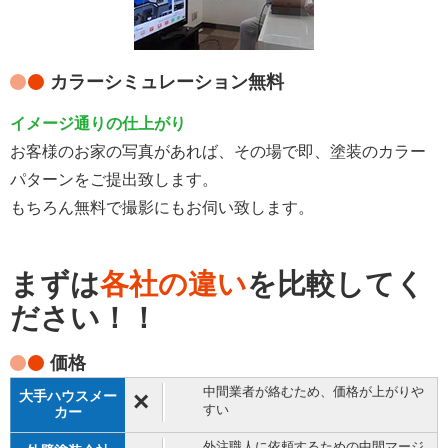
カラーシミュレーション無料
イメージ通りの仕上がり
お客様のお家の写真があれば、その場で即、塗装のカラー
パターンをご提出致します。
もちろん無料で撮影にもお伺い致します。
まずは
各社の違い
を比較してく
ださい！！
価格
中間業者が絡むため、価格が上がりや
×
すい
外注職人に依頼するための中間マージ