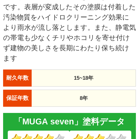
です。表層が変成したその塗膜は付着した
汚染物質をハイドロクリーニング効果に
より雨水が流し落とします。また、静電気
の帯電も少なくチリやホコリを寄せ付け
ず建物の美しさを長期にわたり保ち続け
ます
耐久年数
15~18年
保証年数
8年
「MUGA seven」塗料データ