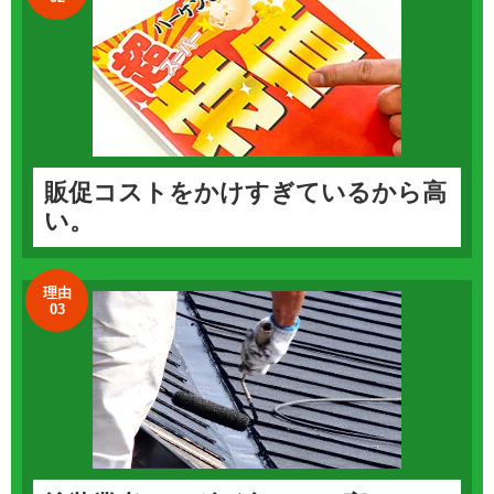
販促コストをかけすぎているから高
い。
理由
03