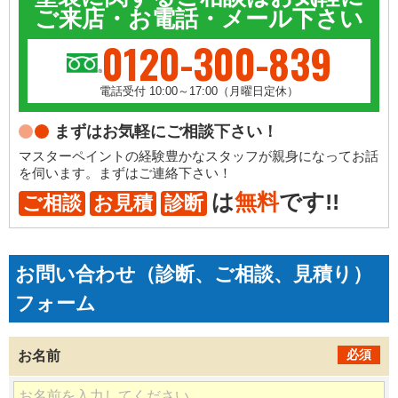
ご来店・お電話・メール下さい
0120-300-839
電話受付 10:00～17:00（月曜日定休）
まずはお気軽にご相談下さい！
マスターペイントの経験豊かなスタッフが親身になってお話
を伺います。まずはご連絡下さい！
は
無料
です!!
ご相談
お見積
診断
お問い合わせ（診断、ご相談、見積り）
フォーム
必須
お名前