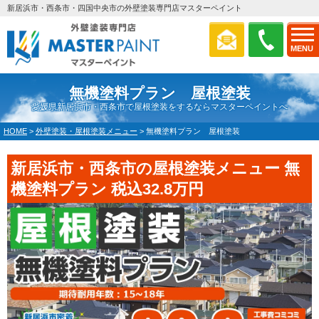
新居浜市・西条市・四国中央市の外壁塗装専門店マスターペイント
MENU
無機塗料プラン 屋根塗装
愛媛県新居浜市・西条市で屋根塗装をするならマスターペイントへ
HOME
>
外壁塗装・屋根塗装メニュー
>
無機塗料プラン 屋根塗装
新居浜市・西条市の屋根塗装メニュー 無
機塗料プラン 税込32.8万円