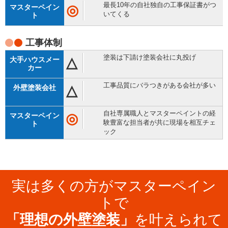
最長10年の自社独自の工事保証書がつ
◎
いてくる
工事体制
塗装は下請け塗装会社に丸投げ
△
工事品質にバラつきがある会社が多い
△
自社専属職人とマスターペイントの経
◎
験豊富な担当者が共に現場を相互チェ
ック
実は多くの方がマスターペイン
トで
「理想の外壁塗装」
を叶えられて