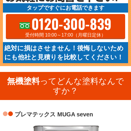
タップですぐにお電話できます
0120-300-839
受付時間 10:00～17:00（月曜日定休）
絶対に損はさせません！後悔しないため
にも他社と見積りを比較してください！
無機塗料
ってどんな塗料なんで
すか？
プレマテックス MUGA seven