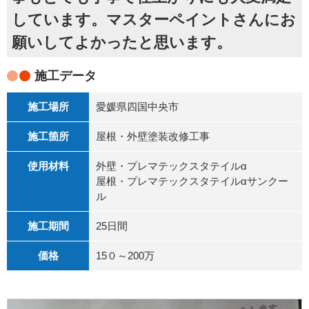
しています。マスターペイントさんにお
願いしてよかったと思います。
施工データ
施工場所
愛媛県四国中央市
施工箇所
屋根・外壁塗装改修工事
使用材料
外壁・プレマテックスタテイルα
屋根・プレマテックスタテイルαサンクー
ル
施工期間
25日間
価格
15０～200万