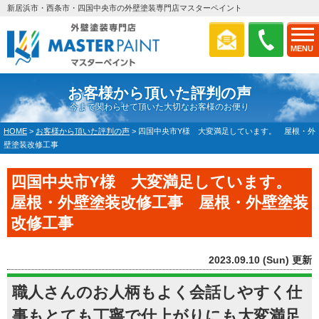
新居浜市・西条市・四国中央市の外壁塗装専門店マスターペイント
MENU
お客様から頂いた評判の声
今まで関わらせて頂いた大切なお客様のお便り
HOME
>
お客様から頂いた評判の声
>
四国中央市Y様 大変満足しています。 屋根・外
壁塗装改修工事
四国中央市Y様 大変満足しています。
屋根・外壁塗装改修工事 屋根・外壁塗装
改修工事
2023.09.10 (Sun) 更新
職人さんのお人柄もよく会話しやすく仕
事もとても丁寧で仕上がりにも大変満足