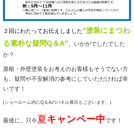
”塗装にまつわ
２回にわたってお伝えしました
る素朴な疑問Q＆A”
、
いかがでしたでした
か？
屋根・外壁塗装をお考えのお客様もそうでない方
も、疑問や不安解消の参考にしていただければ幸
いです！
(ショールーム内にQ＆Aのパネル展示もございます。)
夏
キャンペー中
最後に、只今
です！