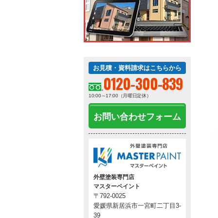
お見積・資料請求はこちらから
0120-300-839
10:00～17:00（月曜日定休）
お問い合わせフォーム
外壁塗装専門店
マスターペイント
〒792-0025
愛媛県新居浜市一宮町二丁目3-
39