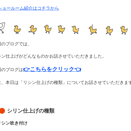
ショールーム紹介はコチラから
回のブログでは、
シン仕上げがどんなものかお話させていただきました。
👉こちらをクリック👈
回のブログは
は、本日は「リシン仕上げの種類」についてお話させていただきま
シリン仕上げの種類
リシン吹き付け