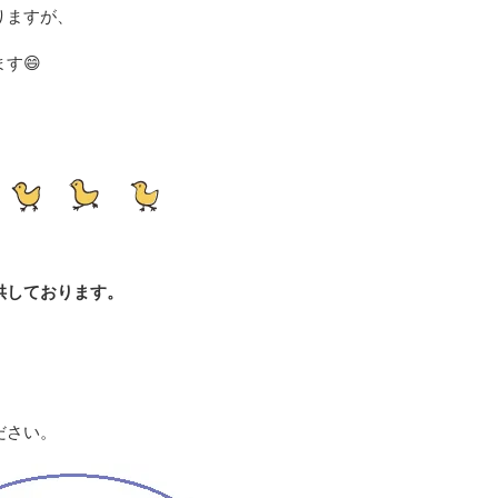
りますが、
ます
😄
供しております。
ださい。