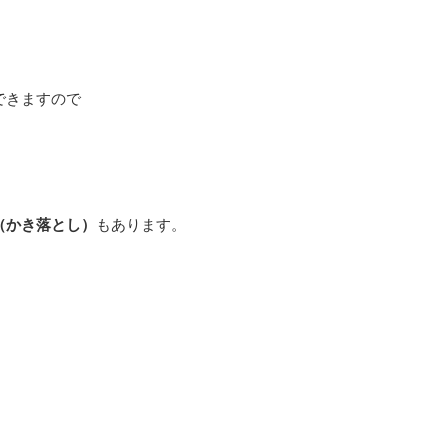
できますので
（かき落とし）
もあります。