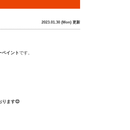
2023.01.30 (Mon) 更新
ーペイント
です。
おります
😌