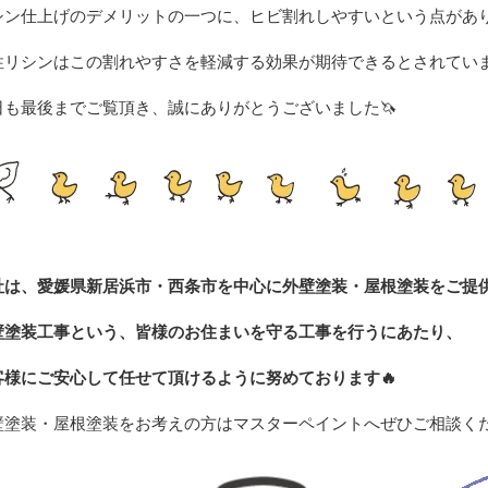
シン仕上げのデメリットの一つに、ヒビ割れしやすいとい
う点があ
性リシンはこの割れやすさを軽減する効果が期待できるとされてい
日も
最後までご覧頂き、誠にありがとうございました🦄
社は、愛媛県新居浜市・西条市を中心に外壁塗装・屋根塗装をご提
壁塗装工事という、皆様のお住まいを守る工事を行うにあたり、
客様にご安心して任せて頂けるように努めております
🔥
壁塗装・屋根塗装をお考えの方はマスターペイントへぜひご相談く