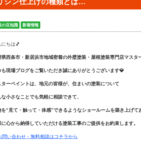
リシン仕上げの種類とは…
装の豆知識
新着情報
にちは🎵
媛県西条市・新居浜市地域密着の外壁塗装・屋根塗装専門店マスタ
つも現場ブログをご覧いただき誠にありがとうございます
💎
スターペイントは、地元の皆様が、住まいの塗装について
んな小さなことでも気軽に相談できて、
物を“見て・触って・体感”できるような
ショールームを築き上げて
様に心から納得していただける塗装工事のご提供をお約束します。
お問い合わせ・無料相談はコチラから