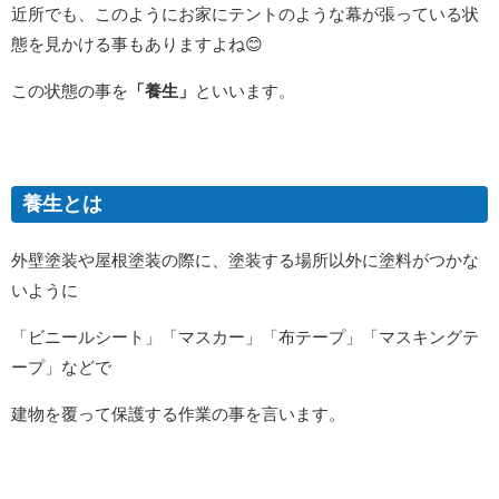
近所でも、このように
お家にテントのような幕が張っている状
態を
見かける事もありますよね
😊
この状態の事を
「養生」
といいます。
養生とは
外壁塗装や屋根塗装の際に、塗装する場所以外に塗料がつかな
いように
「ビニールシート」「マスカー」「布テープ」「マスキングテ
ープ」
などで
建物を覆って保護する作業の事を言います。