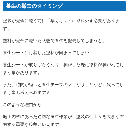
養生の撤去のタイミング
塗装が完全に乾く前に手早くキレイに取り外す必要がありま
す。
塗料が完全に乾いた状態で養生を撤去してしまうと、
養生シートに付着した塗料が固まってしまい
養生シートが取りづらくなり、剥がした際に塗料が剥がれてし
まう事があります。
また、時間が経つと養生テープのノリがサッシなどに残ってし
まう事も考えられます💧
このような理由から、
施工内容にあった適切な養生作業が、塗装の仕上りを大きく左
右する重要な役割といえます。