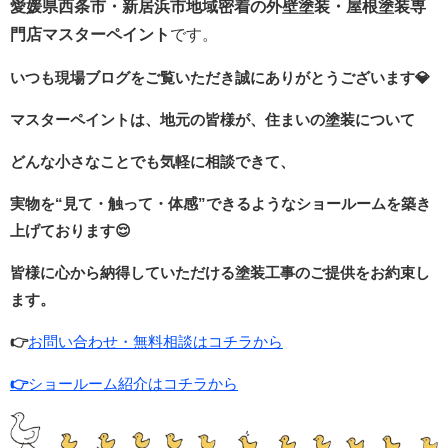
愛媛県西条市・新居浜市地域密着の外壁塗装・屋根塗装専
門店マスターペイント
です。
いつも現場ブログをご覧いただき誠にありがとうございます
💎
マスターペイントは、地元の皆様が、住まいの塗装について
どんな小さなことでも気軽に相談できて、
実物を“見て・触って・体感”できるような
ショールームを築き
上げております
😌
皆様に心から納得していただける塗装工事のご提供をお約束し
ます。
👉
お問い合わせ・無料相談はコチラから
👉
ショールーム紹介はコチラから