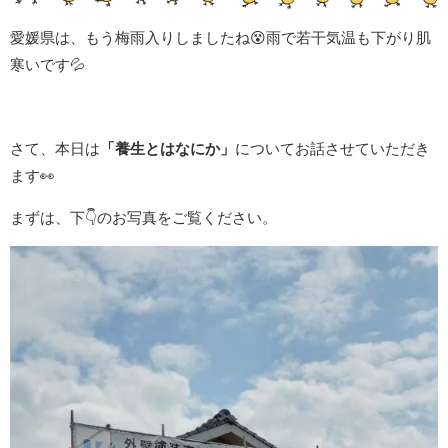
愛媛県は、もう梅雨入りしましたね
😵
雨で若干気温も下がり肌
寒いです
💦
さて、本日は
「養生とはなにか」
についてお話させていただき
ます
👀
まずは、下👇のお写真をご覧ください。