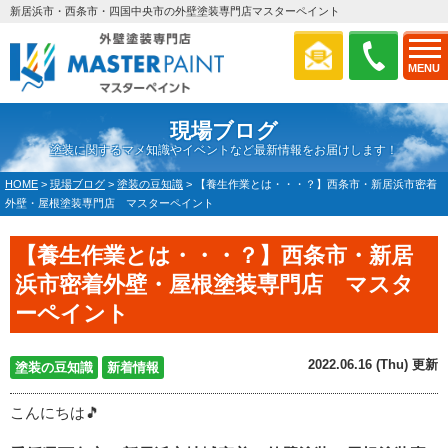
新居浜市・西条市・四国中央市の外壁塗装専門店マスターペイント
MENU
現場ブログ
塗装に関するマメ知識やイベントなど最新情報をお届けします！
HOME
>
現場ブログ
>
塗装の豆知識
>
【養生作業とは・・・？】西条市・新居浜市密着
外壁・屋根塗装専門店 マスターペイント
【養生作業とは・・・？】西条市・新居
浜市密着外壁・屋根塗装専門店 マスタ
ーペイント
2022.06.16 (Thu) 更新
塗装の豆知識
新着情報
こんにちは🎵