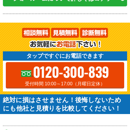
タップですぐにお電話できます
0120-300-839
受付時間 10:00～17:00（月曜日定休）
絶対に損はさせません！後悔しないため
にも他社と見積りを比較してください！