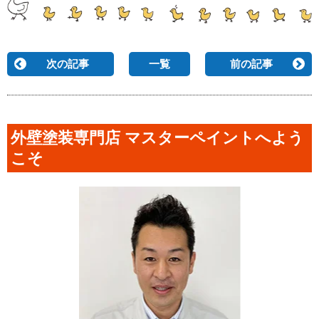
次の記事
一覧
前の記事
外壁塗装専門店 マスターペイントへよう
こそ