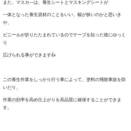
また、マスカ―は、養生シートとマスキングシートが
一体となった養生資材のことをいい、幅が狭いのかと思いき
や、
ビニールが折りたたまれているのでテープを貼った後にゆっく
り
広げられる事ができます
👍
この
養生作業をしっかり行う事によって、塗料の飛散事故を防
いだり、
作業の効率を高め仕上がりを高品質に確保することができま
す。