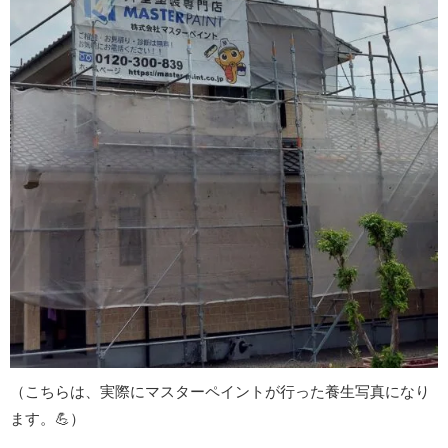
（こちらは、実際にマスターペイントが行った養生写真になり
ます。
💪
）