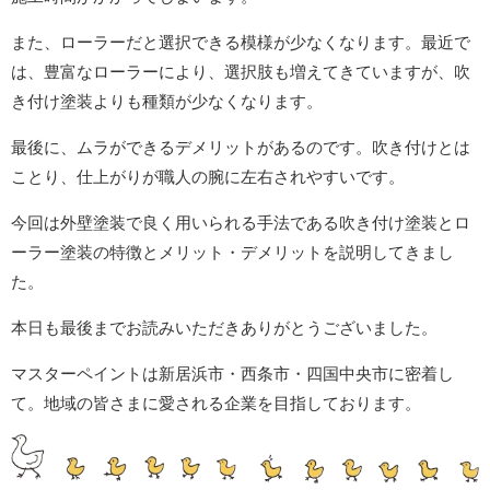
また、ローラーだと選択できる模様が少なくなります。最近で
は、豊富なローラーにより、選択肢も増えてきていますが、吹
き付け塗装よりも種類が少なくなります。
最後に、ムラができるデメリットがあるのです。吹き付けとは
ことり、仕上がりが職人の腕に左右されやすいです。
今回は外壁塗装で良く用いられる手法である吹き付け塗装とロ
ーラー塗装の特徴とメリット・デメリットを説明してきまし
た。
本日も最後までお読みいただきありがとうございました。
マスターペイントは新居浜市・西条市・四国中央市に密着し
て。地域の皆さまに愛される企業を目指しております。