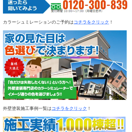
カラーシュミレーションのご予約は
コチラをクリック
！
外壁塗装施工事例一覧は
コチラをクリック
！