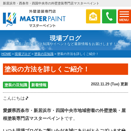
新居浜市・西条市・四国中央市の外壁塗装専門店マスターペイント
MENU
現場ブログ
塗装に関するマメ知識やイベントなど最新情報をお届けします！
HOME
>
現場ブログ
>
塗装の豆知識
>
塗装の方法を詳しくご紹介！
塗装の方法を詳しくご紹介！
2022.11.29 (Tue) 更新
塗装の豆知識
新着情報
こんにちは🎵
愛媛県西条市・新居浜市・四国中央市地域密着の外壁塗装・屋
根塗装専門店マスターペイント
です。
いつも現場ブログをご覧いただき誠にありがとうございます
💎