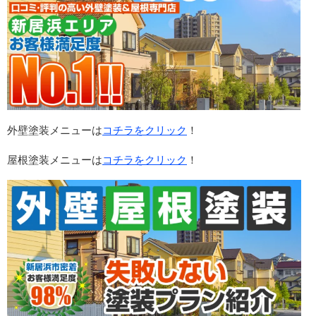
外壁塗装メニューは
コチラをクリック
！
屋根塗装メニューは
コチラをクリック
！