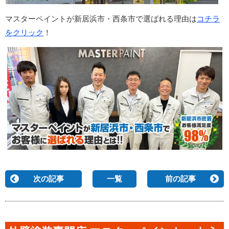
マスターペイントが新居浜市・西条市で選ばれる理由は
コチラ
をクリック
！
次の記事
一覧
前の記事