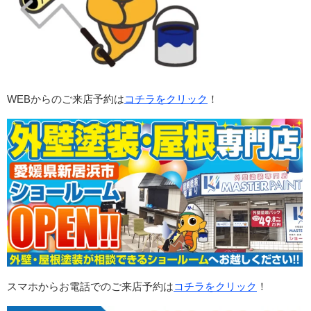
WEBからのご来店予約は
コチラをクリック
！
スマホからお電話でのご来店予約は
コチラをクリック
！