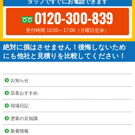
タップですぐにお電話できます
0120-300-839
受付時間 10:00～17:00（月曜日定休）
絶対に損はさせません！後悔しないため
にも他社と見積りを比較してください！
お知らせ
店長おすすめ
現場日記
塗装の豆知識
新着情報