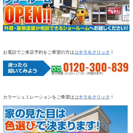
お電話でご来店予約をご希望の方は
コチラをクリック
！
カラーシュミレーションをご希望は
コチラをクリック
！