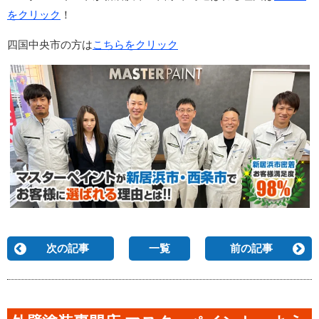
をクリック
！
四国中央市の方は
こちらをクリック
次の記事
一覧
前の記事