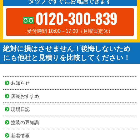
タップですぐにお電話できます
0120-300-839
受付時間 10:00～17:00（月曜日定休）
絶対に損はさせません！後悔しないため
にも他社と見積りを比較してください！
お知らせ
店長おすすめ
現場日記
塗装の豆知識
新着情報