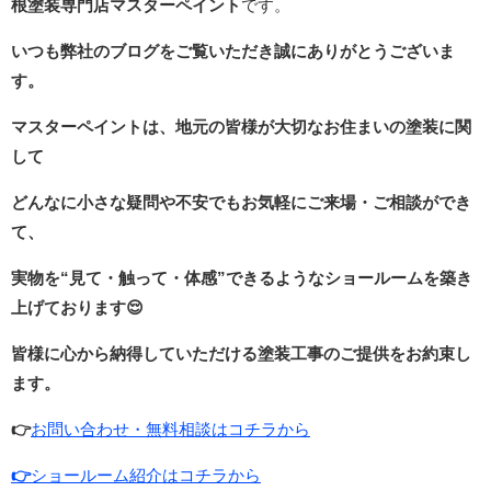
根塗装専門店マスターペイント
です。
いつも弊社のブログをご覧いただき誠にありがとうございま
す。
マスターペイントは、地元の皆様が大切なお住まいの塗装に関
して
どんなに小さな疑問や不安でもお気軽にご来場・ご相談ができ
て、
実物を“見て・触って・体感”できるような
ショールームを築き
上げております
😌
皆様に心から納得していただける塗装工事のご提供をお約束し
ます。
👉
お問い合わせ・無料相談はコチラから
👉
ショールーム紹介はコチラから