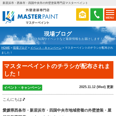
新居浜市・西条市・四国中央市の外壁塗装専門店マスターペイント
MENU
現場ブログ
塗装に関するマメ知識やイベントなど最新情報をお届けします！
HOME
>
現場ブログ
>
イベント・キャンペーン
>
マスターペイントのチラシが配布され
ました！
マスターペイントのチラシが配布されま
した！
2025.11.12 (Wed) 更新
イベント・キャンペーン
こんにちは🎵
愛媛県西条市・新居浜市・四国中央市地域密着の外壁塗装・屋