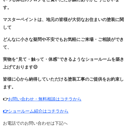
す。
マスターペイントは、地元の皆様が大切なお住まいの塗装に関
して
どんなに小さな疑問や不安でもお気軽にご来場・ご相談ができ
て、
実物を“見て・触って・体感”できるような
ショールームを築き
上げております
😌
皆様に心から納得していただける塗装工事のご提供をお約束し
ます。
👉
お問い合わせ・無料相談はコチラから
👉
ショールーム紹介はコチラから
お電話でのお問い合わせは下記へ