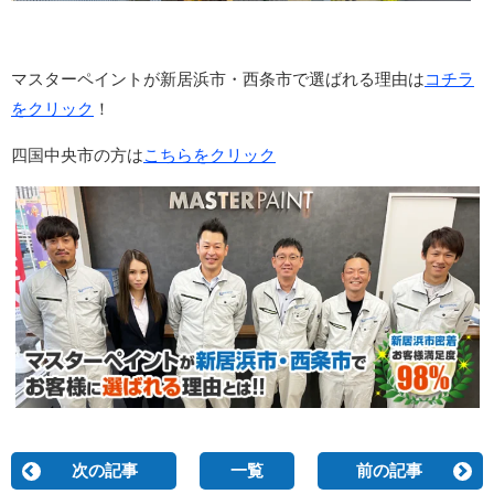
マスターペイントが新居浜市・西条市で選ばれる理由は
コチラ
をクリック
！
四国中央市の方は
こちらをクリック
次の記事
一覧
前の記事