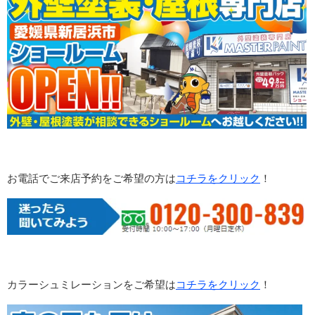
お電話でご来店予約をご希望の方は
コチラをクリック
！
カラーシュミレーションをご希望は
コチラをクリック
！