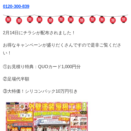
0120-300-839
2月14日にチラシが配布されました！
お得なキャンペーンが盛りだくさんですので是非ご覧くださ
い！
①お見積り特典：QUOカード1,000円分
②足場代半額
③大特価！シリコンパック10万円引き