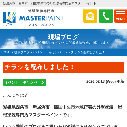
新居浜市・西条市・四国中央市の外壁塗装専門店マスターペイント
MENU
現場ブログ
塗装に関するマメ知識やイベントなど最新情報をお届けします！
HOME
>
現場ブログ
>
イベント・キャンペーン
>
チラシを配布しました！
チラシを配布しました！
2026.02.18 (Wed) 更新
イベント・キャンペーン
こんにちは🎵
愛媛県西条市・新居浜市・四国中央市地域密着の外壁塗装・屋
根塗装専門店マスターペイント
です。
いつも弊社のブログをご覧いただき誠にありがとうございま