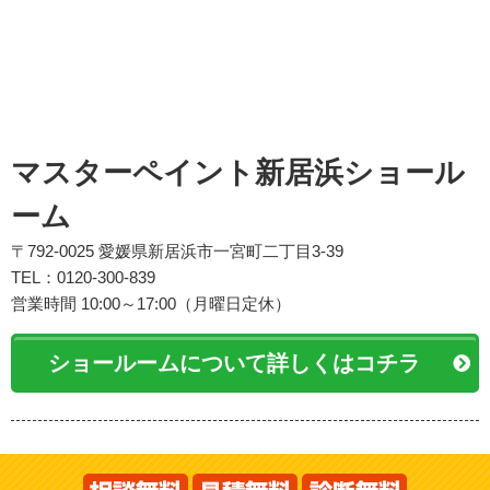
マスターペイント新居浜ショール
ーム
〒792-0025 愛媛県新居浜市一宮町二丁目3-39
TEL：0120-300-839
営業時間 10:00～17:00（月曜日定休）
ショールームについて詳しくはコチラ