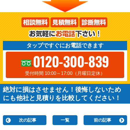
タップですぐにお電話できます
0120-300-839
受付時間 10:00～17:00（月曜日定休）
絶対に損はさせません！後悔しないため
にも他社と見積りを比較してください！
次の記事
一覧
前の記事