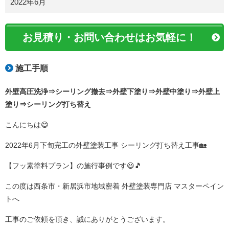
2022年6月
お見積り・お問い合わせはお気軽に！
施工手順
外壁高圧洗浄⇒シーリング撤去
⇒外壁下塗り⇒外壁中塗り⇒外壁上
塗り
⇒シーリング打ち替え
こんにちは😄
2022年6月下旬完工の外壁塗装工事 シーリング打ち替え工事🏡
【フッ素塗料プラン】の施行事例です😃🎵
この度は西条市・新居浜市地域密着 外壁塗装専門店 マスターペイン
トへ
工事のご依頼を頂き、誠にありがとうございます。