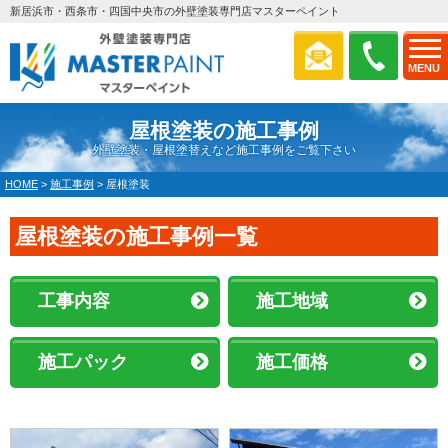
新居浜市・西条市・四国中央市の外壁塗装専門店マスターペイント
MENU
屋根塗装の施工事例
外壁塗装・屋根塗替えなど施工事例をご覧下さい
HOME
>
施工事例
>
屋根塗装
屋根塗装の施工事例一覧
工事内容
施工地域
施工パック
施工価格