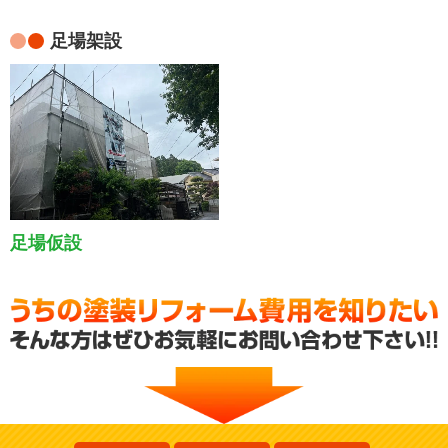
足場架設
足場仮設