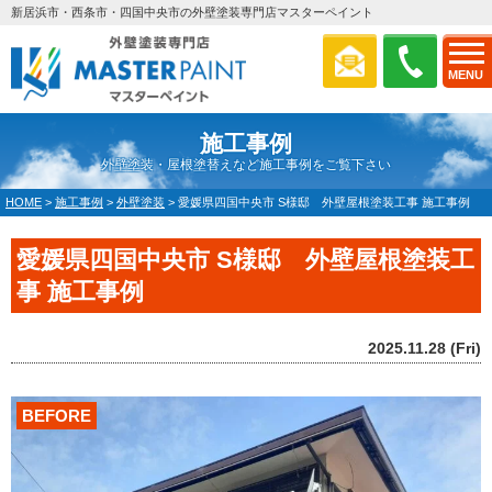
新居浜市・西条市・四国中央市の外壁塗装専門店マスターペイント
MENU
施工事例
外壁塗装・屋根塗替えなど施工事例をご覧下さい
HOME
>
施工事例
>
外壁塗装
>
愛媛県四国中央市 S様邸 外壁屋根塗装工事 施工事例
愛媛県四国中央市 S様邸 外壁屋根塗装工
事 施工事例
2025.11.28 (Fri)
BEFORE