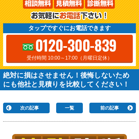
タップですぐにお電話できます
0120-300-839
受付時間 10:00～17:00（月曜日定休）
絶対に損はさせません！後悔しないため
にも他社と見積りを比較してください！
次の記事
一覧
前の記事