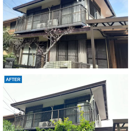
AFTER