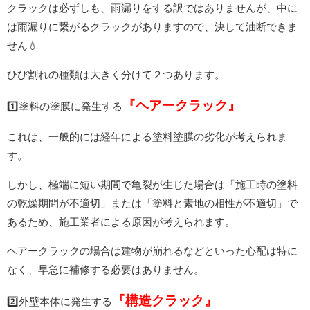
クラックは必ずしも、雨漏りをする訳ではありませんが、中に
は雨漏りに繋がるクラックがありますので、決して油断できま
せん💧
ひび割れの種類は大きく分けて２つあります。
『ヘアークラック』
1️⃣塗料の塗膜に発生する
これは、
一般的には経年による塗料塗膜の劣化が考えられま
す。
しかし、極端に
短い期間で亀裂が生じた場合は「施工時の塗料
の乾燥期間が不適切」または「塗料と素地の相性が不適切」で
あるため、施工業者による原因が考えられます。
ヘアークラックの場合は建物が崩れるなどといった心配は特に
なく、​早急に補修する必要はありません。
『構造クラック』
2️⃣外壁本体に発生する