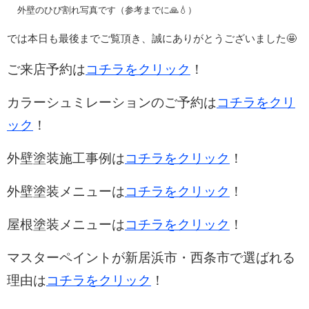
外壁のひび割れ写真です（参考までに🙏💧）
では本日も最後までご覧頂き、誠にありがとうございました🤩
ご来店予約は
コチラをクリック
！
カラーシュミレーションのご予約は
コチラをクリ
ック
！
外壁塗装施工事例は
コチラをクリック
！
外壁塗装メニューは
コチラをクリック
！
屋根塗装メニューは
コチラをクリック
！
マスターペイントが新居浜市・西条市で選ばれる
理由は
コチラをクリック
！