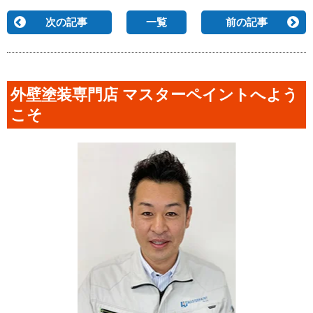
次の記事
一覧
前の記事
外壁塗装専門店 マスターペイントへよう
こそ