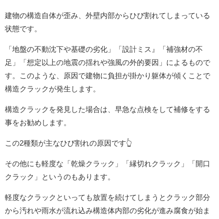
建物の構造自体が歪み、外壁内部からひび割れてしまっている
状態
です。
「地盤の不動沈下や基礎の劣化」「設計ミス』「補強材の不
足」「想定以上の地震の揺れや強風の外的要因」によるもので
す。このような、原因で建物に負担が掛かり躯体が傾くことで
構造クラックが発生します。
構造クラックを発見した場合は、早急な点検をして補修をする
事をお勧めします。
この2種類が主なひび割れの原因です👆
その他にも軽度な「乾燥クラック」「縁切れクラック」「開口
クラック」というのもあります。
軽度なクラックといっても放置を続けてしまうとクラック部分
から汚れや雨水が流れ込み構造体内部の劣化が進み腐食が始ま