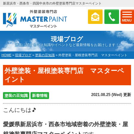
新居浜市・西条市・四国中央市の外壁塗装専門店マスターペイント
MENU
現場ブログ
塗装に関するマメ知識やイベントなど最新情報をお届けします！
HOME
>
現場ブログ
>
塗装の豆知識
>
外壁塗装・屋根塗装専門店 マスターペイント
外壁塗装・屋根塗装専門店 マスターペ
イント
2021.08.25 (Wed) 更新
塗装の豆知識
新着情報
こんにちは🎵
愛媛県新居浜市・西条市地域密着の外壁塗装・屋