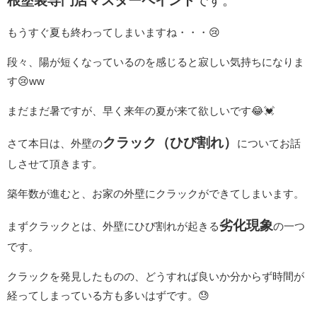
根塗装専門店マスターペイント
です。
もうすぐ夏も終わってしまいますね・・・😢
段々、陽が短くなっているのを感じると寂しい気持ちになりま
す😢ww
まだまだ暑ですが、早く来年の夏が来て欲しいです😂💓
クラック（ひび割れ）
さて本日は、外壁の
についてお話
しさせて頂きます。
築年数が進むと、お家の外壁にクラックができてしまいます。
劣化現象
まずクラックとは、外壁にひび割れが起きる
の一つ
です。
クラックを発見したものの、どうすれば良いか分からず時間が
経ってしまっている方も多いはずです。😓