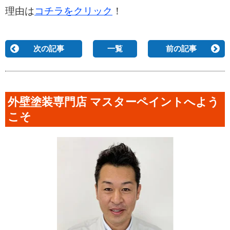
理由は
コチラをクリック
！
次の記事
一覧
前の記事
外壁塗装専門店 マスターペイントへよう
こそ