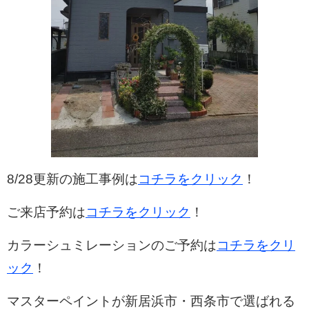
8/28
更新の施工事例は
コチラをクリック
！
ご来店予約は
コチラをクリック
！
カラーシュミレーションのご予約は
コチラをクリ
ック
！
マスターペイントが新居浜市・西条市で選ばれる