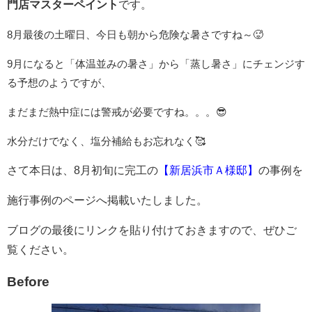
門店マスターペイント
です。
8月最後の土曜日、今日も朝から危険な暑さですね～🥵
9月になると「体温並みの暑さ」から「蒸し暑さ」にチェンジす
る予想のようですが、
まだまだ熱中症には警戒が必要ですね。。。😎
水分だけでなく、塩分補給もお忘れなく🥰
さて本日は、8月初旬に完工の
【
新居浜市Ａ様邸】
の事例を
施行事例のページへ掲載いたしました。
ブログの最後にリンクを貼り付けておきますので、ぜひご
覧ください。
Before