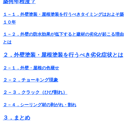
築何年程度？
１－１．外壁塗装・屋根塗装を行うべきタイミングはおよそ築
１０年
１－２．外壁の防水効果が低下すると建材
の劣化が起こる理由
とは
２．外壁塗装・屋根塗装を行うべき劣化症状とは
２－１．外壁・屋根の色褪せ
２－２．チョーキング現象
２－３．クラック（ひび割れ）
２－４．シーリング材の剥がれ・割れ
３．まとめ