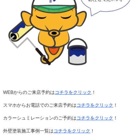
WEBからのご来店予約は
コチラをクリック
！
スマホからお電話でのご来店予約は
コチラをクリック
！
カラーシュミレーションのご予約は
コチラをクリック
！
外壁塗装施工事例一覧は
コチラをクリック
！