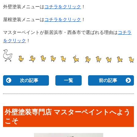
外壁塗装メニューは
コチラをクリック
！
屋根塗装メニューは
コチラをクリック
！
マスターペイントが新居浜市・西条市で選ばれる理由は
コチラ
をクリック
！
次の記事
一覧
前の記事
外壁塗装専門店 マスターペイントへよう
こそ