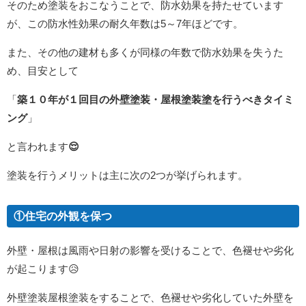
そのため塗装をおこなうことで、防水効果を持たせています
が、この防水性効果の耐久年数は5～7年ほどです。
また、その他の建材も多くが同様の年数で防水効果を失うた
め、目安として
「
築１０年が１回目の外壁塗装・屋根塗装塗を行うべきタイミ
ング
」
と言われます
😌
塗装を行うメリットは主に次の2つが挙げられます。
①住宅の外観を保つ
外壁・屋根は風雨や日射の影響を受けることで、色褪せや劣化
が起こります😥
外壁塗装屋根塗装をすることで、色褪せや劣化していた外壁を