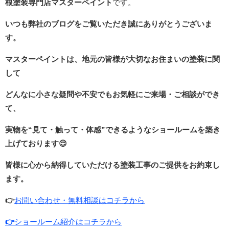
根塗装専門店マスターペイント
です。
いつも弊社のブログをご覧いただき誠にありがとうございま
す。
マスターペイントは、地元の皆様が大切なお住まいの塗装に関
して
どんなに小さな疑問や不安でもお気軽にご来場・ご相談ができ
て、
実物を“見て・触って・体感”できるような
ショールームを築き
上げております
😌
皆様に心から納得していただける塗装工事のご提供をお約束し
ます。
👉
お問い合わせ・無料相談はコチラから
👉
ショールーム紹介はコチラから