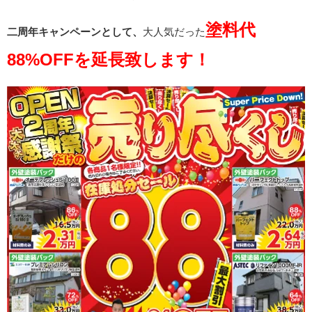
塗料代
二周年キャンペーンとして、
大人気だった
88%OFFを延長致します！