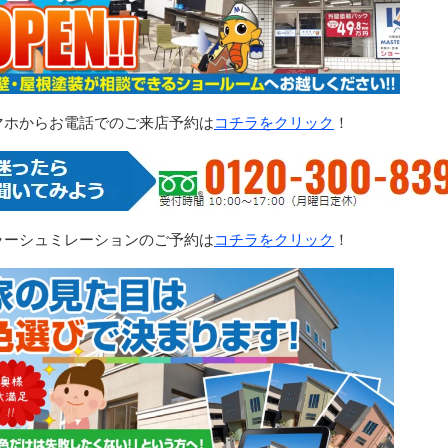
マホからお電話でのご来店予約は
コチラをクリック
！
ラーシュミレーションのご予約は
コチラをクリック
！