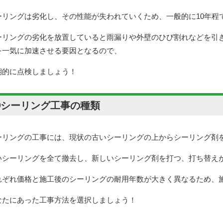
ーリングは劣化し、その性能が失われていくため、一般的に10年程
ーリングの劣化を放置していると
雨漏りや外壁のひび割れなどを引
を一気に加速させる要因となるので、
期的に点検しましょう！
②シーリング工事の種類
ーリングの工事には、現状の古いシーリングの上からシーリング剤
いシーリングを全て撤去し、新しいシーリング剤を打つ、打ち替え
れぞれ価格と施工後のシーリングの耐用年数が大きく異なるため、
なたにあった工事方法を選択しましょう！