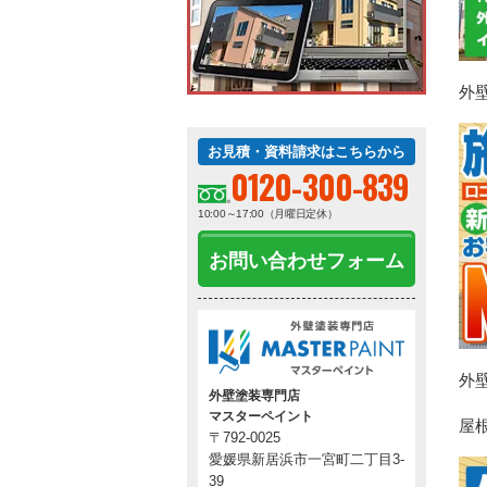
外
お見積・資料請求はこちらから
0120-300-839
10:00～17:00（月曜日定休）
お問い合わせフォーム
外
外壁塗装専門店
マスターペイント
屋
〒792-0025
愛媛県新居浜市一宮町二丁目3-
39