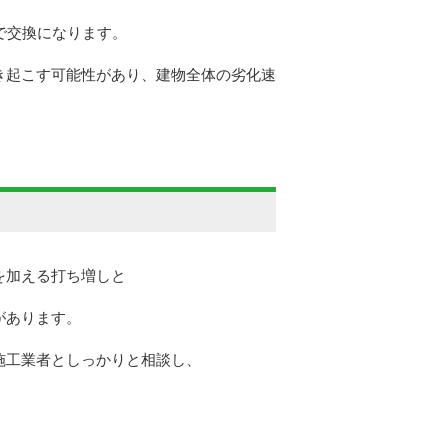
で交換になります。
き起こす可能性があり、建物全体の劣化速
を加える打ち増しと
があります。
施工業者としっかりと相談し、