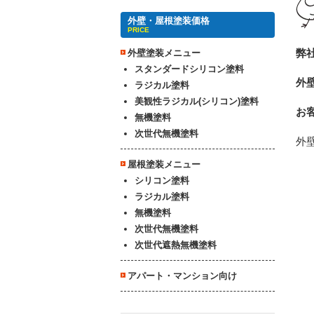
外壁・屋根塗装価格
PRICE
弊
外壁塗装メニュー
スタンダードシリコン塗料
外
ラジカル塗料
美観性ラジカル(シリコン)塗料
お
無機塗料
次世代無機塗料
外
屋根塗装メニュー
シリコン塗料
ラジカル塗料
無機塗料
次世代無機塗料
次世代遮熱無機塗料
アパート・マンション向け