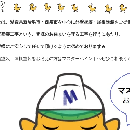
社は、愛媛県新居浜市・西条市を中心に外壁塗装・屋根塗装をご提
壁塗装工事という、皆様のお住まいを守る工事を行うにあたり、
客様にご安心して任せて頂けるように努めております
🔥
壁塗装・屋根塗装をお考えの方はマスターペイントへぜひご相談く