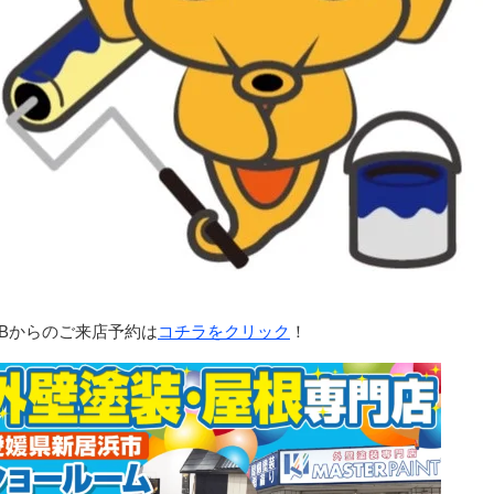
EBからのご来店予約は
コチラをクリック
！