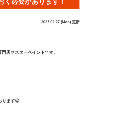
おく必要があります！
2023.02.27 (Mon) 更新
専門店マスターペイント
です。
おります
😌