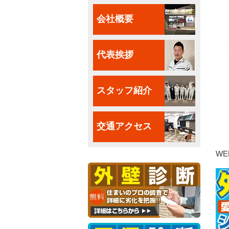
会社概要
代表挨拶
スタッフ紹介
交通アクセス
W