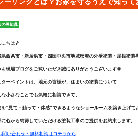
シーリングとは？お家を守るうえで知って
装の豆知識
にちは🎵
媛県西条市・新居浜市・四国中央市地域密着の外壁塗装・屋根塗装
つも現場ブログをご覧いただき誠にありがとうございます
💎
スターペイントは、地元の皆様が、住まいの塗装について
んな小さなことでも気軽に相談できて、
物を“見て・触って・体感”できるような
ショールームを築き上げて
様に心から納得していただける塗装工事のご提供をお約束します。
お問い合わせ・無料相談はコチラから