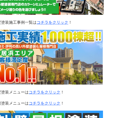
壁塗装施工事例一覧は
コチラをクリック
！
壁塗装メニューは
コチラをクリック
！
根塗装メニューは
コチラをクリック
！